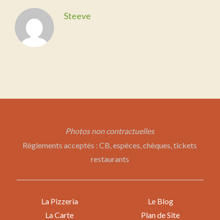
Steeve
Photos non contractuelles
Règlements acceptés : CB, espèces, chèques, tickets
restaurants
La Pizzeria
Le Blog
La Carte
Plan de Site