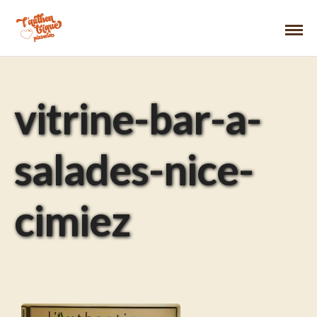
vitrine-bar-a-
salades-nice-
cimiez