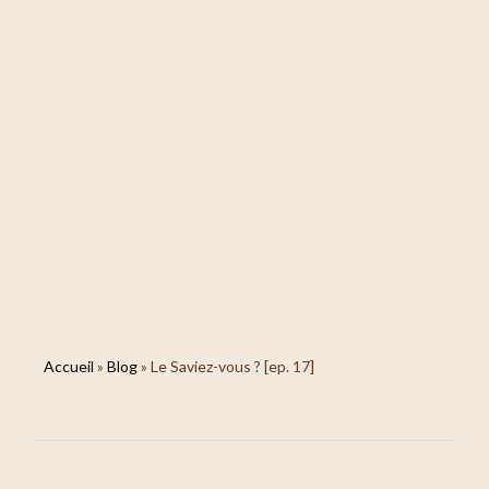
Accueil
»
Blog
»
Le Saviez-vous ? [ep. 17]