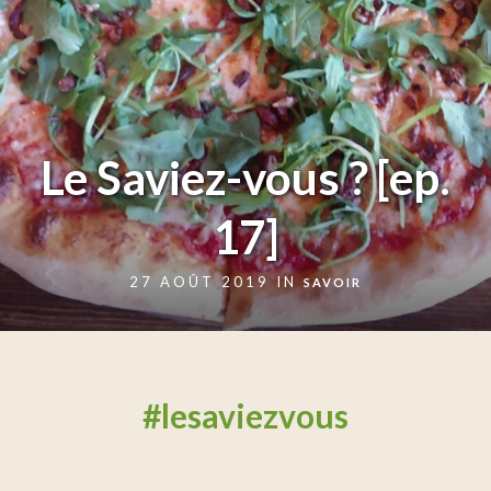
Le Saviez-vous ? [ep.
17]
27 AOÛT 2019 IN
SAVOIR
#lesaviezvous