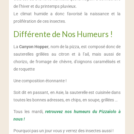
de l’hiver et du printemps pluvieux.
Le climat humide a donc favorisé la naissance et la
prolifération de ces insectes.
Différente de Nos Humeurs !
La
Canyon Hopper
, nom de la pizza, est composé donc de
sauterelles grillées au citron et à l’ail, mais aussi de
chorizo, de fromage de chèvre, d’oignons caramélisés et
de roquette
Une composition étonnante !
Soit dit en passant, en Asie, la sauterelle est cuisinée dans
toutes les bonnes adresses, en chips, en soupe, grillées …
Tous les mardi,
retrouvez nos humeurs du Pizzaïolo à
nous !
Pourquoi pas un jour vous y verrez des insectes aussi !