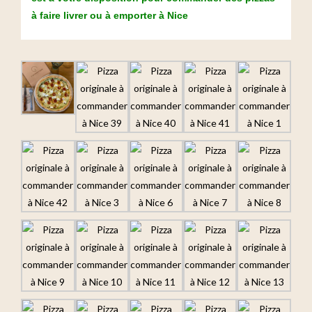
à faire livrer ou à emporter à Nice