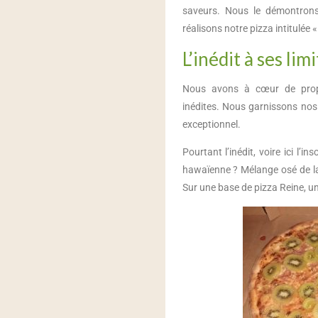
saveurs. Nous le démontron
réalisons notre pizza intitulée 
L’inédit à ses lim
Nous avons à cœur de propo
inédites. Nous garnissons nos
exceptionnel.
Pourtant l’inédit, voire ici l’i
hawaïenne ? Mélange osé de la 
Sur une base de pizza Reine, un