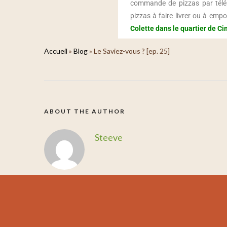
commande de pizzas par tél
pizzas à faire livrer ou à emp
Colette dans le quartier de Ci
Accueil
»
Blog
»
Le Saviez-vous ? [ep. 25]
ABOUT THE AUTHOR
Steeve