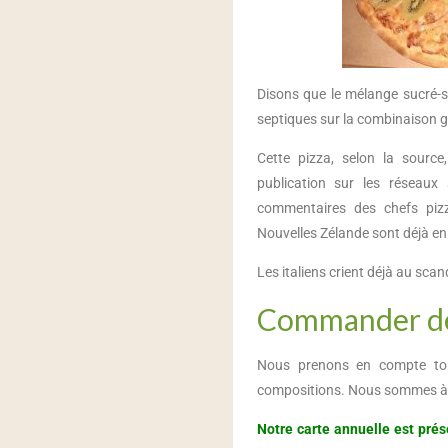
Disons que le mélange sucré-
septiques sur la combinaison gu
Cette pizza, selon la source
publication sur les réseaux
commentaires des chefs pizza
Nouvelles Zélande sont déjà en 
Les italiens crient déjà au scand
Commander des
Nous prenons en compte to
compositions. Nous sommes à l’
Notre carte annuelle est pré