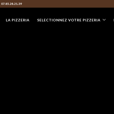
07.85.28.21.39
LA PIZZERIA
SELECTIONNEZ VOTRE PIZZERIA