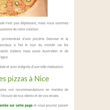
salé n’est pas déplaisant, mais nous sommes
stative de cette création.
, proviendrait d’une pizzéria Danoise et la
 sociaux a fait le tour du monde car les
ïolo Italiens mais aussi Australien et de
ligne.
ale et sont indignés d’une telle réalisation.
 pizzas à Nice
utes vos recommandations en matière de
écoute de nos clients et de vos envies.
sentée sur cette page
et vous pouvez passer