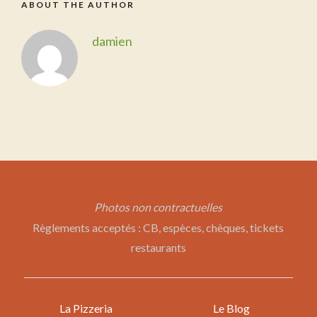
ABOUT THE AUTHOR
damien
Photos non contractuelles
Règlements acceptés : CB, espèces, chèques, tickets
restaurants
La Pizzeria
Le Blog