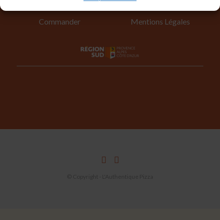
La Carte
Plan de Site
Commander
Mentions Légales
© Copyright - L'Authentique Pizza