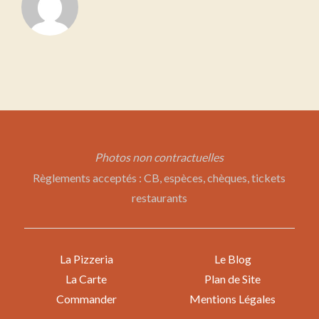
Photos non contractuelles
Règlements acceptés : CB, espèces, chèques, tickets
restaurants
La Pizzeria
Le Blog
La Carte
Plan de Site
Commander
Mentions Légales